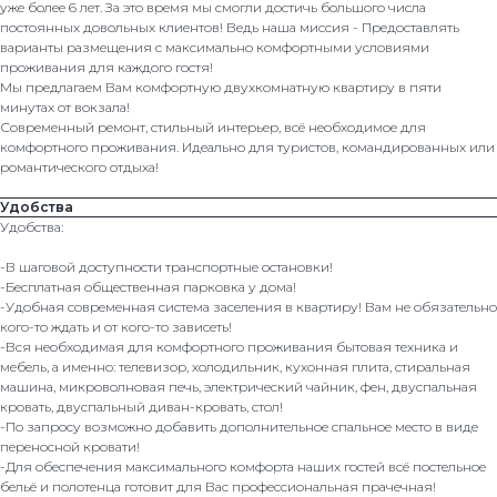
уже более 6 лет. За это время мы смогли достичь большого числа
постоянных довольных клиентов! Ведь наша миссия - Предоставлять
варианты размещения с максимально комфортными условиями
проживания для каждого гостя!
Мы предлагаем Вам комфортную двухкомнатную квартиру в пяти
минутах от вокзала!
Современный ремонт, стильный интерьер, всё необходимое для
комфортного проживания. Идеально для туристов, командированных или
романтического отдыха!
Удобства
Удобства:
-В шаговой доступности транспортные остановки!
-Бесплатная общественная парковка у дома!
-Удобная современная система заселения в квартиру! Вам не обязательно
кого-то ждать и от кого-то зависеть!
-Вся необходимая для комфортного проживания бытовая техника и
мебель, а именно: телевизор, холодильник, кухонная плита, стиральная
машина, микроволновая печь, электрический чайник, фен, двуспальная
кровать, двуспальный диван-кровать, стол!
-По запросу возможно добавить дополнительное спальное место в виде
переносной кровати!
-Для обеспечения максимального комфорта наших гостей всё постельное
бельё и полотенца готовит для Вас профессиональная прачечная!