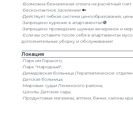
-Возможна безналичная оплата на расчётный счет 
-Бесконтактное заселение! 🔑
-Действует гибкая система ценообразования, цены
-Запрещено курение в апартаментах!🚫
-Запрещено проведение шумных вечеринок и мер
-Если вы оставите после себя в апартаментах мусо
дополнительные уборку и обслуживание!
Локация
-Парк им.Горького;
-Парк "Народный";
-Демидовская больница (Терапевтическое отделен
-Детская больница;
-Мировые судьи Ленинского района;
-Школы, Детские сады;
-Продуктовые магазины, аптеки, банки, салоны кра