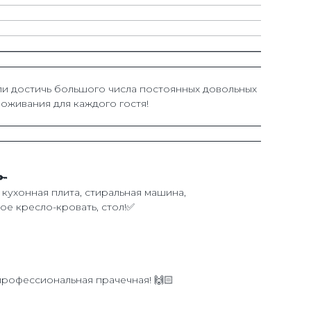
ли достичь большого числа постоянных довольных
оживания для каждого гостя!
🔑
кухонная плита, стиральная машина,
ое кресло-кровать, стол!✅
профессиональная прачечная! 🙌🏻