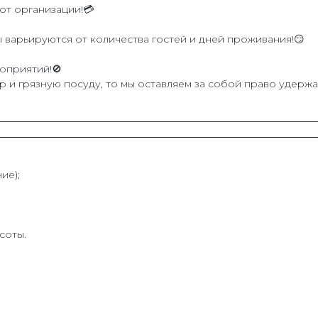
от организации!💳
 варьируются от количества гостей и дней проживания!😏
оприятий!🚫
р и грязную посуду, то мы оставляем за собой право удержа
ие);
соты.