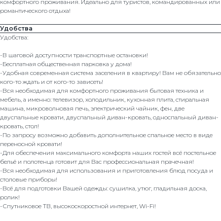
комфортного проживания. Идеально для туристов, командированных или
романтического отдыха!
Удобства
Удобства:
-В шаговой доступности транспортные остановки!
-Бесплатная общественная парковка у дома!
-Удобная современная система заселения в квартиру! Вам не обязательно
кого-то ждать и от кого-то зависеть!
-Вся необходимая для комфортного проживания бытовая техника и
мебель, а именно: телевизор, холодильник, кухонная плита, стиральная
машина, микроволновая печь, электрический чайник, фен, две
двуспальные кровати, двуспальный диван-кровать, односпальный диван-
кровать, стол!
-По запросу возможно добавить дополнительное спальное место в виде
переносной кровати!
-Для обеспечения максимального комфорта наших гостей всё постельное
бельё и полотенца готовит для Вас профессиональная прачечная!
-Вся необходимая для использования и приготовления блюд посуда и
столовые приборы!
-Всё для подготовки Вашей одежды: сушилка, утюг, гладильная доска,
ролик!
-Спутниковое ТВ, высокоскоростной интернет, Wi-Fi!